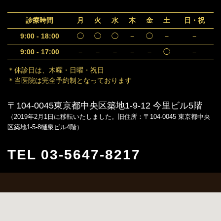
診療時間
月
火
水
木
金
土
日・祝
9:00 - 18:00
◯
◯
◯
−
◯
−
−
9:00 - 17:00
−
−
−
−
−
◯
−
＊休診日は、木曜・日曜・祝日
＊当医院は完全予約制となっております
〒104-0045東京都中央区築地1-9-12 今里ビル5階
（2019年2月1日に移転いたしました。旧住所：〒104-0045 東京都中央
区築地1-5-8樋泉ビル4階）
TEL 03-5647-8217