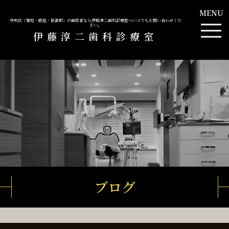
MENU
中央区（築地・銀座・新富町）の歯医者なら伊藤淳二歯科診療室へいつでもお問い合わせくだ
さい。
伊藤淳二歯科診療室
ブログ