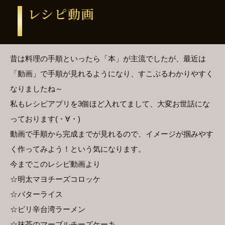
レシピ動画
昔は料理の手順といったら「本」が主流でしたが、最近は
「動画」で手順が見れるようになり、すこぶるわかりやすく
なりましたね～
私もレシピアプリを3個ほど入れてまして、大変お世話にな
っております(・∀・)
動画で手順から完成までが見れるので、イメージが掴みやす
く作ってみよう！という気になります。
今までこのレシピ動画より
☆明太マヨチーズコロッケ
☆バターライス
☆ピリ辛台湾ラーメン
☆抹茶のマーブルチーズケーキ